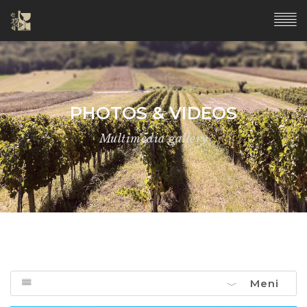
PHOTOS & VIDEOS
Multimedia gallery
Meni