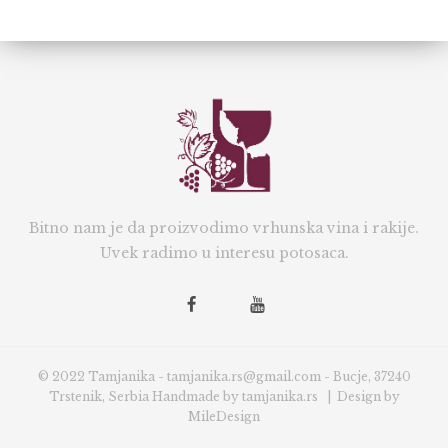
Bitno nam je da proizvodimo vrhunska vina i rakije.
Uvek radimo u interesu potosaca.
© 2022 Tamjanika - tamjanika.rs@gmail.com - Bucje, 37240
Trstenik, Serbia Handmade by
tamjanika.rs
| Design by
MileDesign